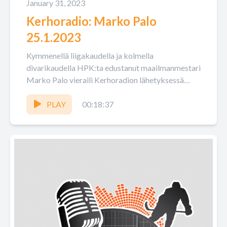
January 31, 2023
Kerhoradio: Marko Palo
25.1.2023
Kymmenellä liigakaudella ja kolmella
divarikaudella HPK:ta edustanut maailmanmestari
Marko Palo vieraili Kerhoradion lähetyksessä
muistelemassa vanhoja.
PLAY
00:18:37