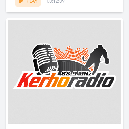
PLAY
00:12:09