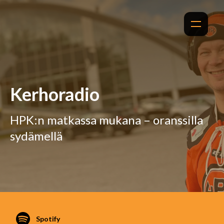
Kerhoradio
HPK:n matkassa mukana – oranssilla
sydämellä
Spotify