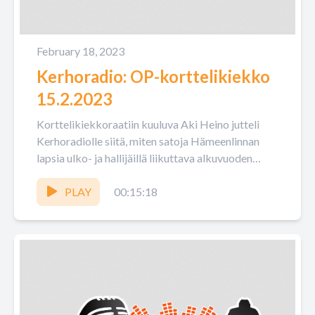
February 18, 2023
Kerhoradio: OP-korttelikiekko
15.2.2023
Korttelikiekkoraatiin kuuluva Aki Heino jutteli
Kerhoradiolle siitä, miten satoja Hämeenlinnan
lapsia ulko- ja hallijäillä liikuttava alkuvuoden
2023 sarja on sujunut.
PLAY
00:15:18