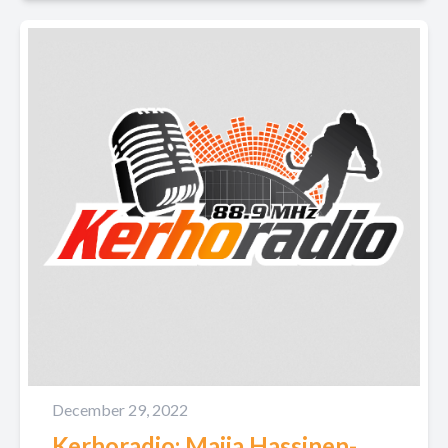
December 29, 2022
Kerhoradio: Maija Hassinen-