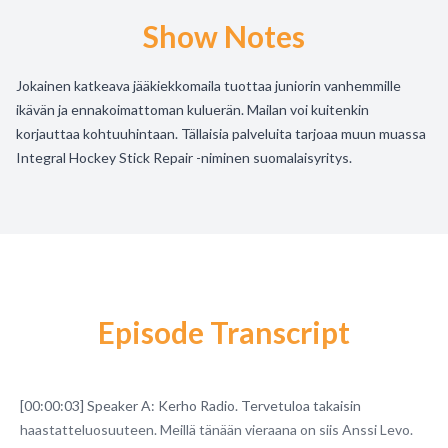
Show Notes
Jokainen katkeava jääkiekkomaila tuottaa juniorin vanhemmille
ikävän ja ennakoimattoman kuluerän. Mailan voi kuitenkin
korjauttaa kohtuuhintaan. Tällaisia palveluita tarjoaa muun muassa
Integral Hockey Stick Repair -niminen suomalaisyritys.
Episode Transcript
[00:00:03] Speaker A: Kerho Radio. Tervetuloa takaisin
haastatteluosuuteen. Meillä tänään vieraana on siis Anssi Levo.