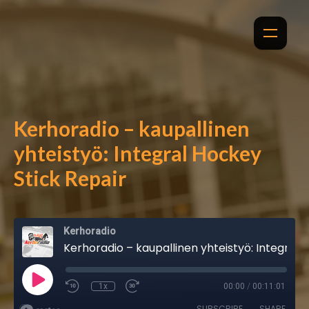
Kerhoradio – kaupallinen
yhteistyö: Integral Hockey
Stick Repair
Kerhoradio
Kerhoradio – kaupallinen yhteistyö: Integral Hockey Stick Repair
1x
00:00
/
00:11:01
SUBSCRIBE
SHARE