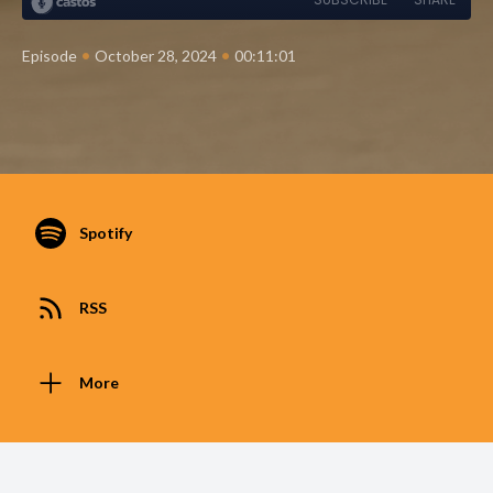
•
•
Episode
October 28, 2024
00:11:01
Spotify
RSS
More