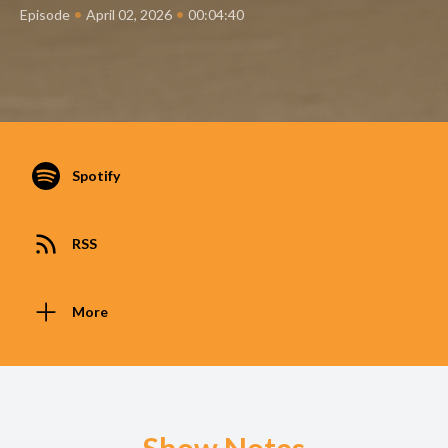
•
•
Episode
April 02, 2026
00:04:40
Spotify
RSS
More