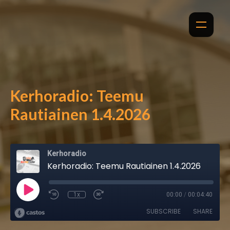
Kerhoradio: Teemu
Rautiainen 1.4.2026
Kerhoradio
Kerhoradio: Teemu Rautiainen 1.4.2026
1x
00:00
/
00:04:40
SUBSCRIBE
SHARE